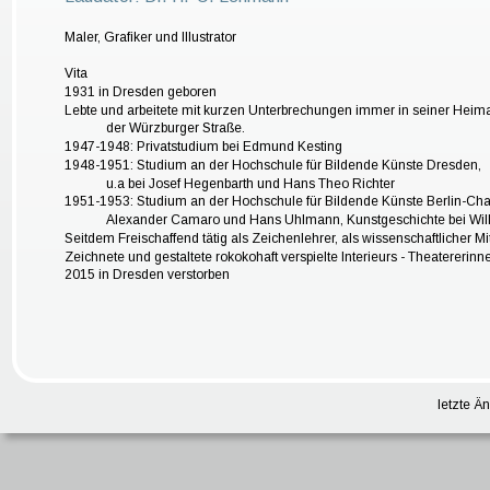
Maler, Grafiker und Illustrator
Vita
1931 in Dresden geboren
Lebte und arbeitete mit kurzen Unterbrechungen immer in seiner Heima
der Würzburger Straße.
1947-1948: Privatstudium bei Edmund Kesting
1948-1951: Studium an der Hochschule für Bildende Künste Dresden, 
u.a bei Josef Hegenbarth und Hans Theo Richter
1951-1953: Studium an der Hochschule für Bildende Künste Berlin-Charl
Alexander Camaro und Hans Uhlmann, Kunstgeschichte bei Wi
Seitdem Freischaffend tätig als Zeichenlehrer, als wissenschaftlicher Mi
Zeichnete und gestaltete rokokohaft verspielte Interieurs - Theatere
2015 in Dresden verstorben
letzte Ä